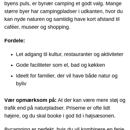
byens puls, er bynær camping et godt valg. Mange
større byer har campingpladser i udkanten, hvor du
kan nyde naturen og samtidig have kort afstand til
caféer, museer og shopping.
Fordele:
Let adgang til kultur, restauranter og aktiviteter
Gode faciliteter som el, bad og køkken
Ideelt for familier, der vil have både natur og
byliv
Vær opmærksom på:
At der kan være mere støj og
trafik end på naturpladser. Priserne er ofte lidt
højere, og du skal booke i god tid i højsæsonen.
Bycamping er perfekt, hvis du vil kombinere en ferie