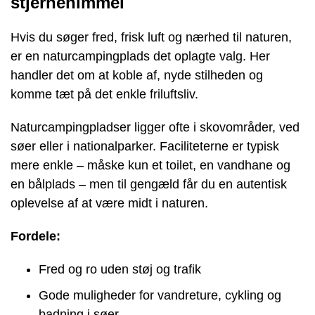
stjernehimmel
Hvis du søger fred, frisk luft og nærhed til naturen,
er en naturcampingplads det oplagte valg. Her
handler det om at koble af, nyde stilheden og
komme tæt på det enkle friluftsliv.
Naturcampingpladser ligger ofte i skovområder, ved
søer eller i nationalparker. Faciliteterne er typisk
mere enkle – måske kun et toilet, en vandhane og
en bålplads – men til gengæld får du en autentisk
oplevelse af at være midt i naturen.
Fordele:
Fred og ro uden støj og trafik
Gode muligheder for vandreture, cykling og
badning i søer