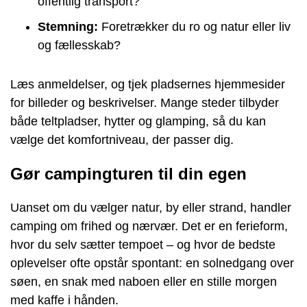
offentlig transport?
Stemning:
Foretrækker du ro og natur eller liv
og fællesskab?
Læs anmeldelser, og tjek pladsernes hjemmesider
for billeder og beskrivelser. Mange steder tilbyder
både teltpladser, hytter og glamping, så du kan
vælge det komfortniveau, der passer dig.
Gør campingturen til din egen
Uanset om du vælger natur, by eller strand, handler
camping om frihed og nærvær. Det er en ferieform,
hvor du selv sætter tempoet – og hvor de bedste
oplevelser ofte opstår spontant: en solnedgang over
søen, en snak med naboen eller en stille morgen
med kaffe i hånden.