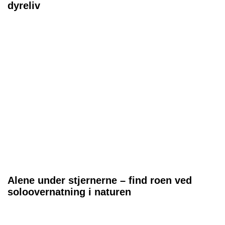
dyreliv
Alene under stjernerne – find roen ved
soloovernatning i naturen